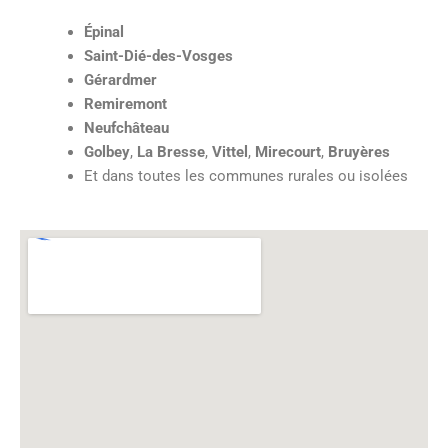
Épinal
Saint-Dié-des-Vosges
Gérardmer
Remiremont
Neufchâteau
Golbey
,
La Bresse
,
Vittel
,
Mirecourt
,
Bruyères
Et dans toutes les communes rurales ou isolées