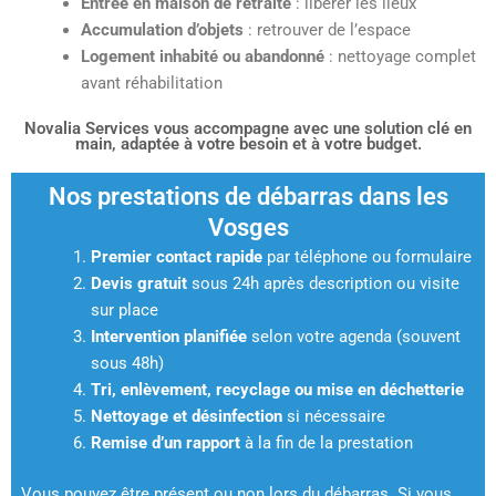
Entrée en maison de retraite
: libérer les lieux
Accumulation d’objets
: retrouver de l’espace
Logement inhabité ou abandonné
: nettoyage complet
avant réhabilitation
Novalia Services vous accompagne avec une solution clé en
main, adaptée à votre besoin et à votre budget.
Nos prestations de débarras dans les
Vosges
Premier contact rapide
par téléphone ou formulaire
Devis gratuit
sous 24h après description ou visite
sur place
Intervention planifiée
selon votre agenda (souvent
sous 48h)
Tri, enlèvement, recyclage ou mise en déchetterie
Nettoyage et désinfection
si nécessaire
Remise d’un rapport
à la fin de la prestation
Vous pouvez être présent ou non lors du débarras. Si vous