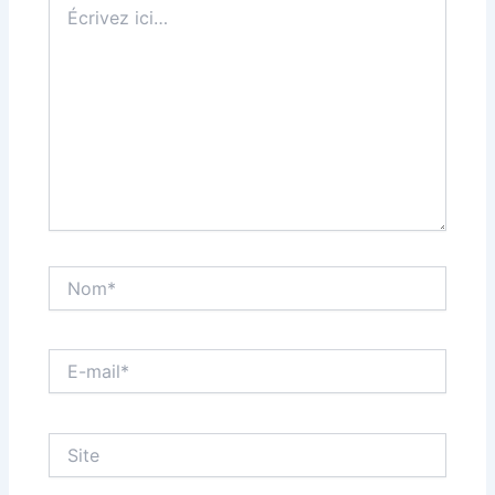
ici…
Nom*
E-
mail*
Site