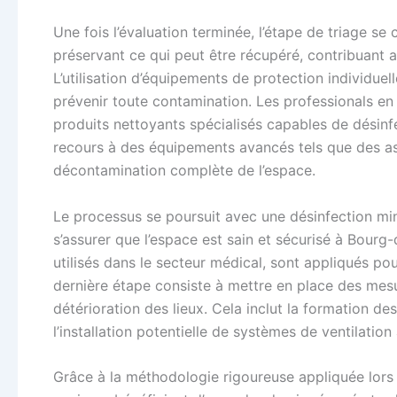
Une fois l’évaluation terminée, l’étape de triage se 
préservant ce qui peut être récupéré, contribuant 
L’utilisation d’équipements de protection individuel
prévenir toute contamination. Les professionals en 
produits nettoyants spécialisés capables de désinf
recours à des équipements avancés tels que des asp
décontamination complète de l’espace.
Le processus se poursuit avec une désinfection min
s’assurer que l’espace est sain et sécurisé à Bour
utilisés dans le secteur médical, sont appliqués po
dernière étape consiste à mettre en place des me
détérioration des lieux. Cela inclut la formation d
l’installation potentielle de systèmes de ventilatio
Grâce à la méthodologie rigoureuse appliquée lors 