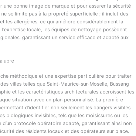
ur une bonne image de marque et pour assurer la sécurité
 se limite pas à la propreté superficielle ; il inclut des
 et les allergènes, ce qui améliore considérablement la
 à l’expertise locale, les équipes de nettoyage possèdent
gionales, garantissant un service efficace et adapté aux
alubre
che méthodique et une expertise particulière pour traiter
es villes telles que Saint-Maurice-sur-Moselle, Bussang
phie et les caractéristiques architecturales accroissent les
aque situation avec un plan personnalisé. La première
permettant d’identifier non seulement les dangers visibles
 biologiques invisibles, tels que les moisissures ou les
ce d’un protocole opératoire adapté, garantissant ainsi non
écurité des résidents locaux et des opérateurs sur place.