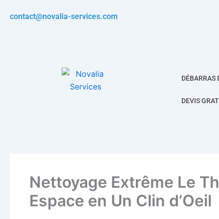
Aller
contact@novalia-services.com
au
contenu
DÉBARRAS 
DEVIS GRAT
Nettoyage Extrême Le Thi
Espace en Un Clin d’Oeil