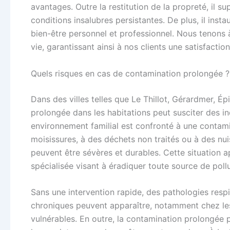
avantages. Outre la restitution de la propreté, il s
conditions insalubres persistantes. De plus, il inst
bien-être personnel et professionnel. Nous tenons
vie, garantissant ainsi à nos clients une satisfaction
Quels risques en cas de contamination prolongée ?
Dans des villes telles que Le Thillot, Gérardmer, É
prolongée dans les habitations peut susciter des in
environnement familial est confronté à une contam
moisissures, à des déchets non traités ou à des nui
peuvent être sévères et durables. Cette situation a
spécialisée visant à éradiquer toute source de poll
Sans une intervention rapide, des pathologies resp
chroniques peuvent apparaître, notamment chez les 
vulnérables. En outre, la contamination prolongée