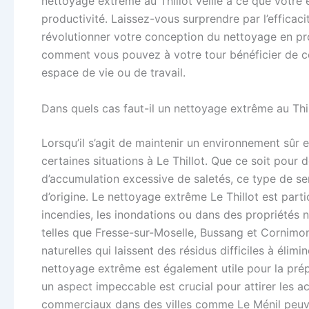
nettoyage extrême au Thillot veille à ce que votre
productivité. Laissez-vous surprendre par l’efficac
révolutionner votre conception du nettoyage en pr
comment vous pouvez à votre tour bénéficier de ce
espace de vie ou de travail.
Dans quels cas faut-il un nettoyage extrême au Thil
Lorsqu’il s’agit de maintenir un environnement sûr 
certaines situations à Le Thillot. Que ce soit pour d
d’accumulation excessive de saletés, ce type de ser
d’origine. Le nettoyage extrême Le Thillot est part
incendies, les inondations ou dans des propriétés 
telles que Fresse-sur-Moselle, Bussang et Cornimon
naturelles qui laissent des résidus difficiles à éli
nettoyage extrême est également utile pour la prép
un aspect impeccable est crucial pour attirer les a
commerciaux dans des villes comme Le Ménil peuven