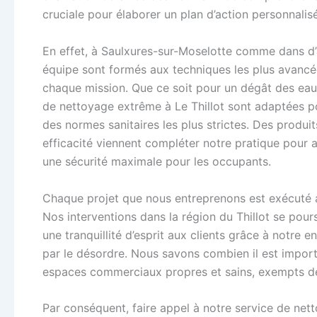
cruciale pour élaborer un plan d’action personnalis
En effet, à Saulxures-sur-Moselotte comme dans d’a
équipe sont formés aux techniques les plus avancée
chaque mission. Que ce soit pour un dégât des eau
de nettoyage extrême à Le Thillot sont adaptées po
des normes sanitaires les plus strictes. Des produ
efficacité viennent compléter notre pratique pour
une sécurité maximale pour les occupants.
Chaque projet que nous entreprenons est exécuté av
Nos interventions dans la région du Thillot se pour
une tranquillité d’esprit aux clients grâce à notre 
par le désordre. Nous savons combien il est import
espaces commerciaux propres et sains, exempts de
Par conséquent, faire appel à notre service de ne