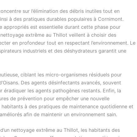
concentre sur l’élimination des débris inutiles tout en
ainsi à des pratiques durables populaires à Cornimont.
le appropriés est essentielle durant cette phase pour
nettoyage extrême au Thillot veillent à choisir des
ecter en profondeur tout en respectant l’environnement. Le
irateurs industriels et des déshydrateurs garantit une
utieuse, ciblant les micro-organismes résiduels pour
g-d’Oisans. Des agents désinfectants avancés, souvent
ur éradiquer les agents pathogènes restants. Enfin, la
sures de prévention pour empêcher une nouvelle
es habitants à des pratiques de maintenance quotidienne et
n améliorés afin de maintenir un environnement sain.
d’un nettoyage extrême au Thillot, les habitants des