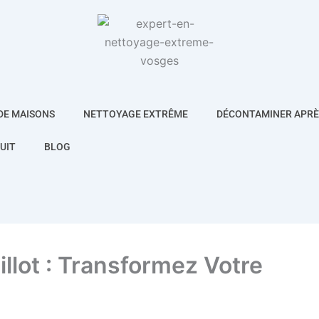
DE MAISONS
NETTOYAGE EXTRÊME
DÉCONTAMINER APRÈS
UIT
BLOG
llot : Transformez Votre