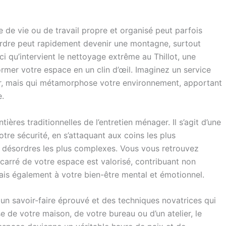
 de vie ou de travail propre et organisé peut parfois
rdre peut rapidement devenir une montagne, surtout
ci qu’intervient le nettoyage extrême au Thillot, une
rmer votre espace en un clin d’œil. Imaginez un service
r, mais qui métamorphose votre environnement, apportant
e.
ères traditionnelles de l’entretien ménager. Il s’agit d’une
re sécurité, en s’attaquant aux coins les plus
ux désordres les plus complexes. Vous vous retrouvez
rré de votre espace est valorisé, contribuant non
ais également à votre bien-être mental et émotionnel.
un savoir-faire éprouvé et des techniques novatrices qui
se de votre maison, de votre bureau ou d’un atelier, le