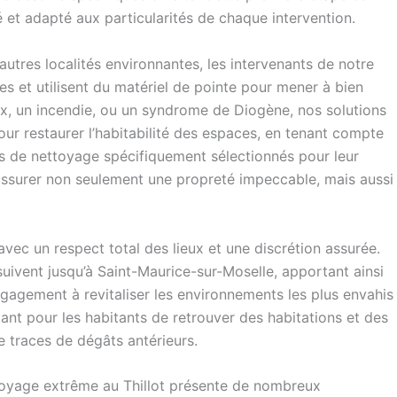
é et adapté aux particularités de chaque intervention.
utres localités environnantes, les intervenants de notre
s et utilisent du matériel de pointe pour mener à bien
x, un incendie, ou un syndrome de Diogène, nos solutions
ur restaurer l’habitabilité des espaces, en tenant compte
its de nettoyage spécifiquement sélectionnés pour leur
 assurer non seulement une propreté impeccable, mais aussi
ec un respect total des lieux et une discrétion assurée.
suivent jusqu’à Saint-Maurice-sur-Moselle, apportant ainsi
engagement à revitaliser les environnements les plus envahis
ant pour les habitants de retrouver des habitations et des
 traces de dégâts antérieurs.
ttoyage extrême au Thillot présente de nombreux