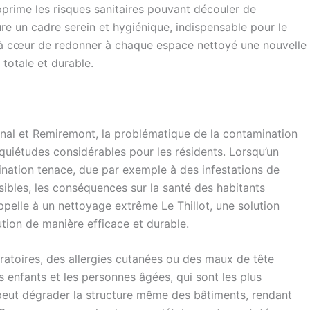
upprime les risques sanitaires pouvant découler de
aure un cadre serein et hygiénique, indispensable pour le
 à cœur de redonner à chaque espace nettoyé une nouvelle
 totale et durable.
pinal et Remiremont, la problématique de la contamination
quiétudes considérables pour les résidents. Lorsqu’un
ination tenace, due par exemple à des infestations de
sibles, les conséquences sur la santé des habitants
ppelle à un nettoyage extrême Le Thillot, une solution
ution de manière efficace et durable.
iratoires, des allergies cutanées ou des maux de tête
enfants et les personnes âgées, qui sont les plus
 peut dégrader la structure même des bâtiments, rendant