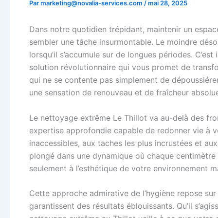
Par
marketing@novalia-services.com
/
mai 28, 2025
Dans notre quotidien trépidant, maintenir un espace
sembler une tâche insurmontable. Le moindre déso
lorsqu’il s’accumule sur de longues périodes. C’est i
solution révolutionnaire qui vous promet de transfo
qui ne se contente pas simplement de dépoussiére
une sensation de renouveau et de fraîcheur absolu
Le nettoyage extrême Le Thillot va au-delà des fronti
expertise approfondie capable de redonner vie à vot
inaccessibles, aux taches les plus incrustées et a
plongé dans une dynamique où chaque centimètre ca
seulement à l’esthétique de votre environnement m
Cette approche admirative de l’hygiène repose sur 
garantissent des résultats éblouissants. Qu’il s’agis