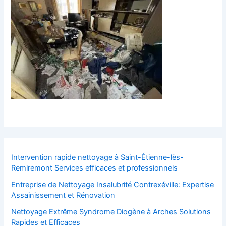
Intervention rapide nettoyage à Saint-Étienne-lès-
Remiremont Services efficaces et professionnels
Entreprise de Nettoyage Insalubrité Contrexéville: Expertise
Assainissement et Rénovation
Nettoyage Extrême Syndrome Diogène à Arches Solutions
Rapides et Efficaces